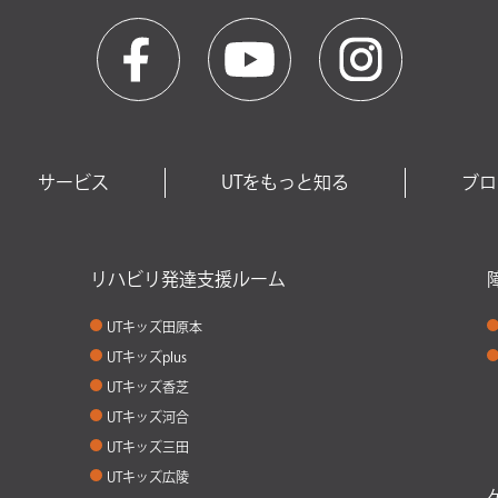
サービス
UTをもっと知る
ブロ
リハビリ発達支援ルーム
UTキッズ田原本
UTキッズplus
UTキッズ香芝
UTキッズ河合
UTキッズ三田
UTキッズ広陵