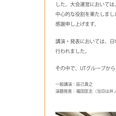
した。大会運営においては
中心的な役割を果たしまし
感謝申し上げます。
講演・発表においては、日
行われました。
その中で、UTグループか
一般講演：辰己貴之
演題発表：福田匡志（当日は井