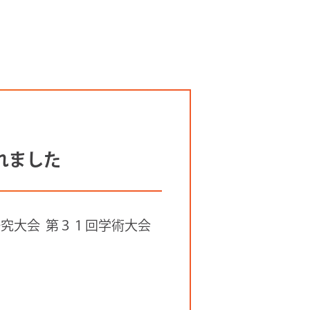
されました
究大会 第３１回学術大会