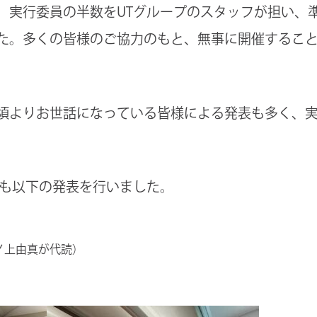
、実行委員の半数をUTグループのスタッフが担い、
た。多くの皆様のご協力のもと、無事に開催するこ
頃よりお世話になっている皆様による発表も多く、
らも以下の発表を行いました。
ノ上由真が代読）