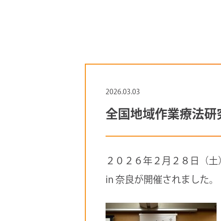
2026.03.03
全国地域作業療法研究
２０２６年２月２８日（土
in 奈良が開催されました。