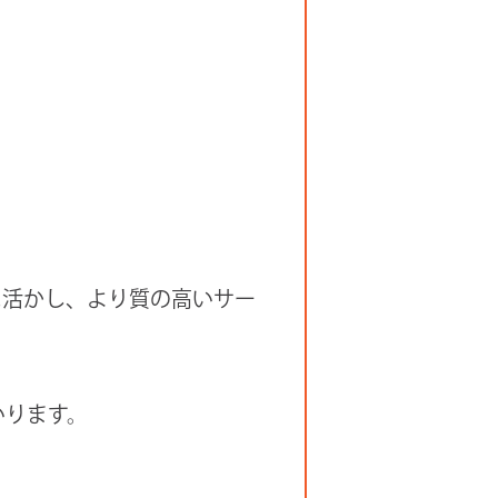
に活かし、より質の高いサー
いります。