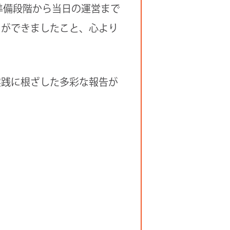
準備段階から当日の運営まで
とができましたこと、心より
実践に根ざした多彩な報告が