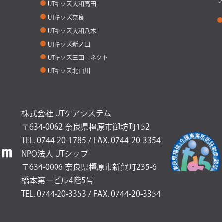
UTキッズ大和高田
UTキッズ奈良
UTキッズ大和八木
UTキッズ新ノ口
UTキッズ三田コネクト
UTキッズ北白川
株式会社 UTケアシステム
〒634-0062 奈良県橿原市御坊町152
TEL. 0744-20-1785 / FAX. 0744-20-3354
NPO法人 UTシップ
〒634-0006 奈良県橿原市新賀町235-6
橋本第一ビル4階5号
TEL. 0744-20-3353 / FAX. 0744-20-3354