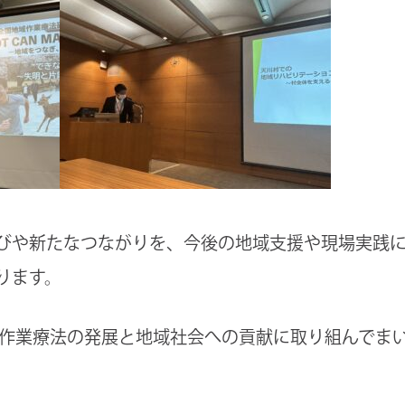
びや新たなつながりを、今後の地域支援や現場実践
ります。
域作業療法の発展と地域社会への貢献に取り組んでま