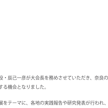
役・辰己一彦が大会長を務めさせていただき、奈良
する機会となりました。
展をテーマに、各地の実践報告や研究発表が行われ