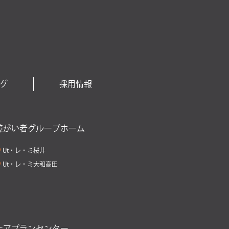
グ
採用情報
障がい者グループホーム
Ut・レ・ミ桜井
Ut・レ・ミ大和高田
ケアプランセンター