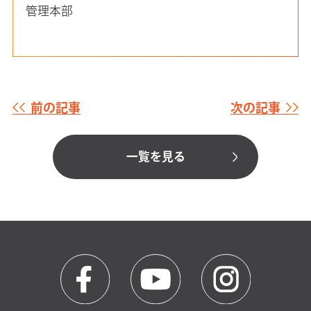
管理本部
前の記事
次の記事
一覧を見る