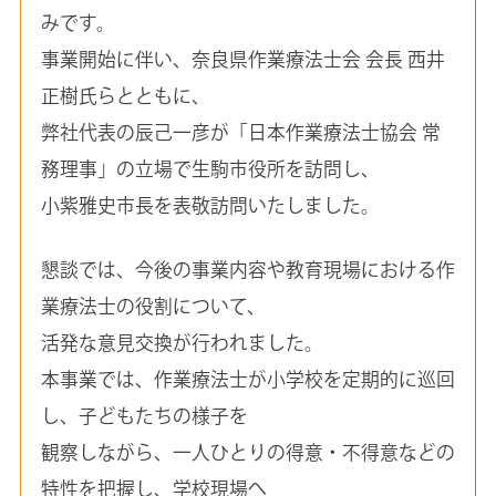
みです。
事業開始に伴い、奈良県作業療法士会 会長 西井
正樹氏らとともに、
弊社代表の辰己一彦が「日本作業療法士協会 常
務理事」の立場で生駒市役所を訪問し、
小紫雅史市長を表敬訪問いたしました。
懇談では、今後の事業内容や教育現場における作
業療法士の役割について、
活発な意見交換が行われました。
本事業では、作業療法士が小学校を定期的に巡回
し、子どもたちの様子を
観察しながら、一人ひとりの得意・不得意などの
特性を把握し、学校現場へ