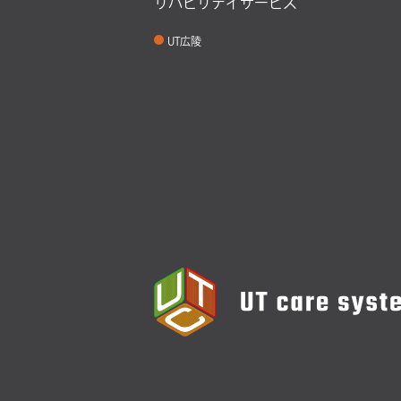
リハビリデイサービス
UT広陵