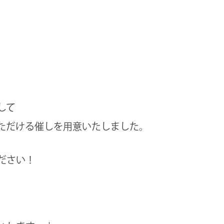
して
ただける催しを用意いたしました。
ださい！