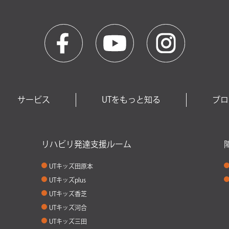
サービス
UTをもっと知る
ブロ
リハビリ発達支援ルーム
UTキッズ田原本
UTキッズplus
UTキッズ香芝
UTキッズ河合
UTキッズ三田