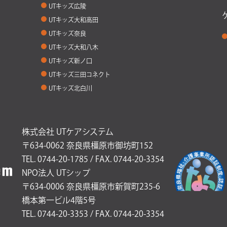
UTキッズ広陵
UTキッズ大和高田
UTキッズ奈良
UTキッズ大和八木
UTキッズ新ノ口
UTキッズ三田コネクト
UTキッズ北白川
株式会社 UTケアシステム
〒634-0062 奈良県橿原市御坊町152
TEL. 0744-20-1785 / FAX. 0744-20-3354
NPO法人 UTシップ
〒634-0006 奈良県橿原市新賀町235-6
橋本第一ビル4階5号
TEL. 0744-20-3353 / FAX. 0744-20-3354