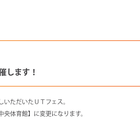
開催します！
しいただいたＵＴフェス。
中央体育館】に変更になります。