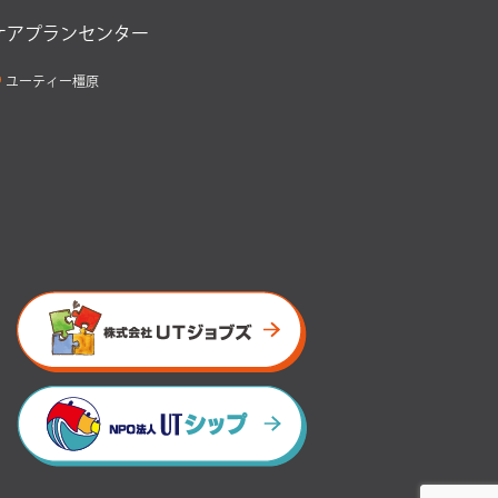
ケアプランセンター
ユーティー橿原