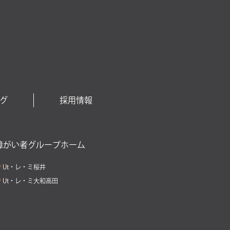
グ
採用情報
障がい者グループホーム
Ut・レ・ミ桜井
Ut・レ・ミ大和高田