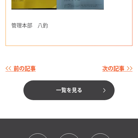
管理本部 八釣
前の記事
次の記事
一覧を見る