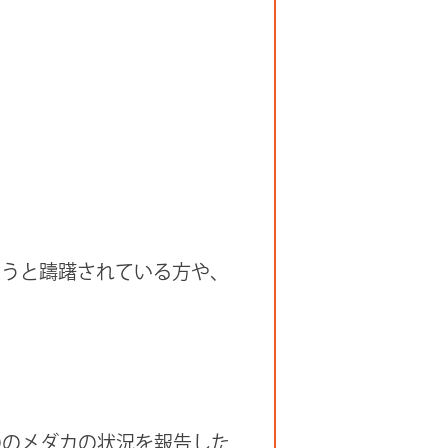
そうと躊躇されている方や、
ののメダカの状況を報告した