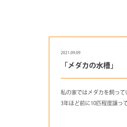
2021.09.09
「メダカの水槽」
私の家ではメダカを飼って
3年ほど前に10匹程度譲っ