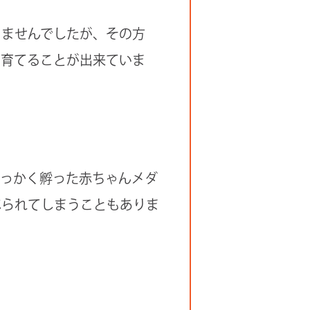
りませんでしたが、その方
ら育てることが出来ていま
せっかく孵った赤ちゃんメダ
べられてしまうこともありま