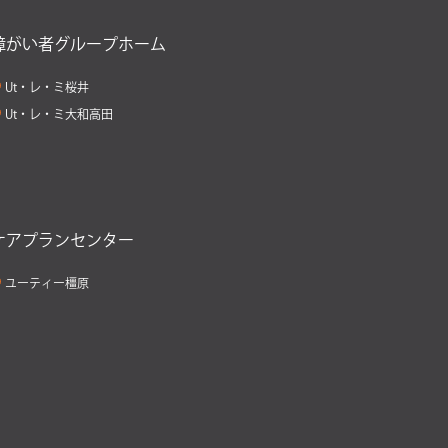
障がい者グループホーム
Ut・レ・ミ桜井
Ut・レ・ミ大和高田
ケアプランセンター
ユーティー橿原