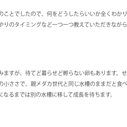
のことでしたので、何をどうしたらいいか全くわか
やりのタイミングなど一つ一つ教えていただきなが
みますが、待てど暮らせど孵らない卵もあります。
の小ささで、親メダカ世代と同じ水槽のままだと食
になるまでは別の水槽に移して成長を待ちます。