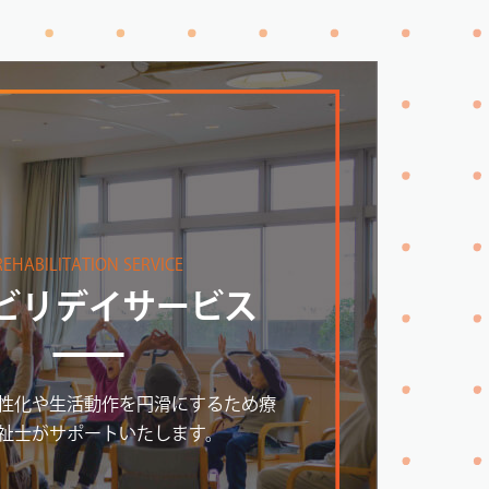
REHABILITATION SERVICE
ビリデイサービス
性化や生活動作を円滑にするため療
祉士がサポートいたします。