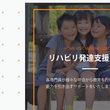
HOME-VISIT NURSING STA
リハビリ発達支援
各専門員が様々な視点から療育を行
能力を引き出すサポートをいたしま