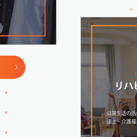
リハ
日常生活の活
法士・介護福