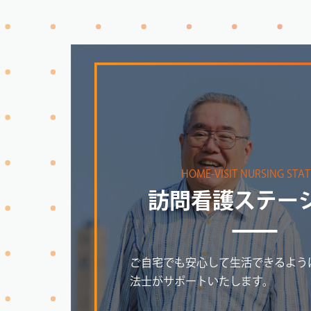
HOME-VISIT NURSING STA
訪問看護ステー
ご自宅でも安心して生活できるよう
法士がサポートいたします。