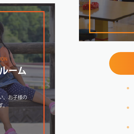
TION
ルーム
い、お子様の
す。