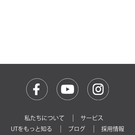
私たちについて
サービス
UTをもっと知る
ブログ
採用情報