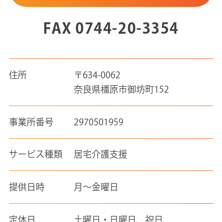
FAX 0744-20-3354
住所
〒634-0062
奈良県橿原市御坊町152
事業所番号
2970501959
サービス種類
居宅介護支援
提供日時
月～金曜日
定休日
土曜日・日曜日、祝日