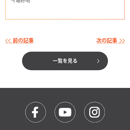
今堀好昭
前の記事
次の記事
一覧を見る