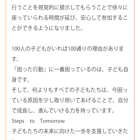
行うことを視覚的に提示してもらうことで徐々に
座っていられる時間が延び、安心して参加するこ
とができるようになりました。
100人の子どもがいれば100通りの理由がありま
す。
「困った行動」に一番困っているのは、子ども自
身です。
そして、何よりもすべての子どもたちは、今困っ
ている原因を少し取り除いてあげることで、自分
で成長し、進んでいける力を持っています。
Steps to Tomorrow
子どもたちの未来に向けた一歩を支援していきた