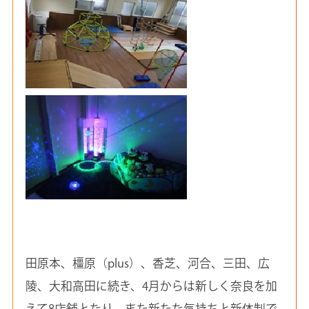
田原本、橿原（plus）、香芝、河合、三田、広
陵、大和高田に続き、4月からは新しく奈良を加
えて8店舗となり、また新たな気持ちと新体制で