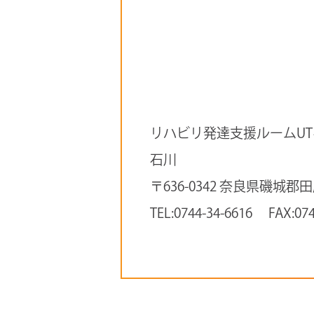
リハビリ発達支援ルームU
石川
〒636-0342 奈良県磯城郡
TEL:0744-34-6616 FAX:074