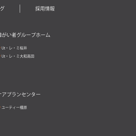
グ
採用情報
障がい者グループホーム
Ut・レ・ミ桜井
Ut・レ・ミ大和高田
ケアプランセンター
ユーティー橿原