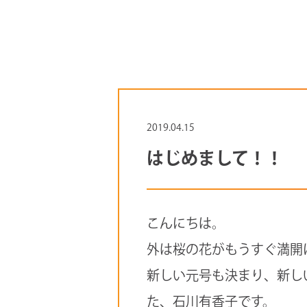
2019.04.15
はじめまして！！
こんにちは。
外は桜の花がもうすぐ満開
新しい元号も決まり、新し
た、石川有香子です。