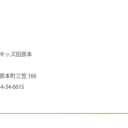
Tキッズ田原本
田原本町三笠 166
4-34-6615