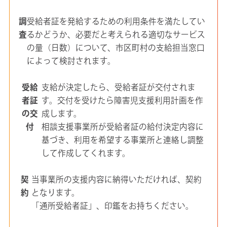
調
受給者証を発給するための利用条件を満たしてい
査
るかどうか、必要だと考えられる適切なサービス
の量（日数）について、市区町村の支給担当窓口
によって検討されます。
受給
支給が決定したら、受給者証が交付されま
者証
す。交付を受けたら障害児支援利用計画を作
の交
成します。
付
相談支援事業所が受給者証の給付決定内容に
基づき、利用を希望する事業所と連絡し調整
して作成してくれます。
契
当事業所の支援内容に納得いただければ、契約
約
となります。
「通所受給者証」、印鑑をお持ちください。