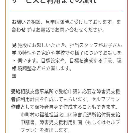
お問い
ご相談、見学は随時お受けしております。ま
合わせ
ずはお電話でお問い合わせください。
見
施設にお越しいただき、担当スタッフがお子さん
学
の特性やご家庭や学校での様子についてお話しを
・
伺います。目標設定や、目標を達成する手段、環
相
境調整などを立案します。
談
受給
相談支援事業所で受給申請に必要な障害児支援
者証
利用計画を作成してもらいます。セルフプラン
作成
として保護者自身で作成することもできます。
市町村の福祉担当窓口に障害児通所給付費支給
申請書、障害児支援利用計画（もしくはセルフ
プラン）を提出します。