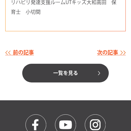
リハビリ発達支援ルームUTキッズ大和高田 保
育士 小切間
前の記事
次の記事
一覧を見る