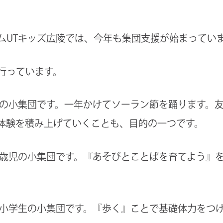
ムUTキッズ広陵では、今年も集団支援が始まってい
行っています。
生の小集団です。一年かけてソーラン節を踊ります。
体験を積み上げていくことも、目的の一つです。
３歳児の小集団です。『あそびとことばを育てよう』
～小学生の小集団です。『歩く』ことで基礎体力をつ