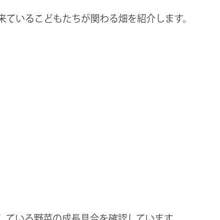
来ているこどもたちが関わる畑を紹介します。
している野菜の成長具合を確認しています。