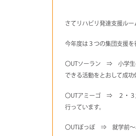
さてリハビリ発達支援ルー
今年度は３つの集団支援を
〇UTソーラン ⇒ 小学
できる活動をとおして成功
〇UTアミーゴ ⇒ ２・
行っています。
〇UTぽっぽ ⇒ 就学前