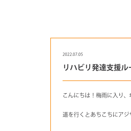
2022.07.05
リハビリ発達支援ル
こんにちは！梅雨に入り、
道を行くとあちこちにアジ