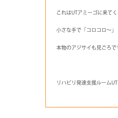
これはUTアミーゴに来て
小さな手で「コロコロ～」
本物のアジサイも見ごろで
リハビリ発達支援ルームU