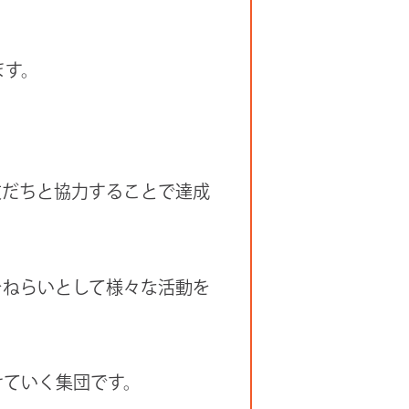
ます。
友だちと協力することで達成
をねらいとして様々な活動を
けていく集団です。