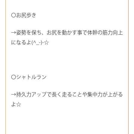
〇お尻歩き
→姿勢を保ち、お尻を動かす事で体幹の筋力向上
になるよ(^_-)-☆
〇シャトルラン
→持久力アップで長く走ることや集中力が上がる
よ☆