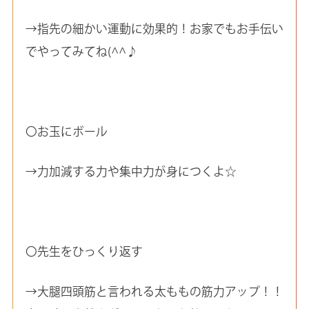
→指先の細かい運動に効果的！お家でもお手伝い
でやってみてね(^^♪
〇お玉にボール
→力加減する力や集中力が身につくよ☆
〇先生をひっくり返す
→大腿四頭筋と言われる太ももの筋力アップ！！