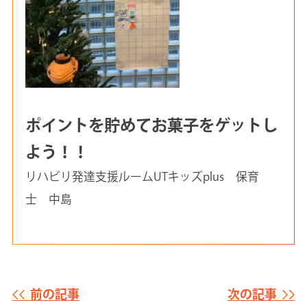
ポイントを貯めてお菓子をゲットし
よう！！
リハビリ発達支援ルームUTキッズplus 保育
士 中島
前の記事
次の記事