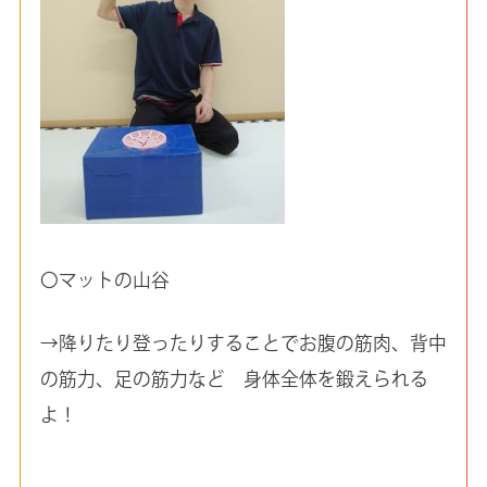
〇マットの山谷
→降りたり登ったりすることでお腹の筋肉、背中
の筋力、足の筋力など 身体全体を鍛えられる
よ！