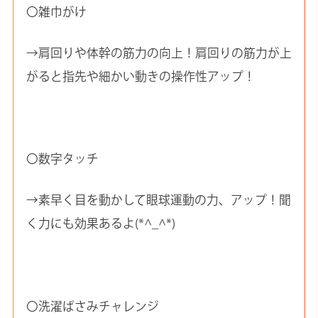
〇雑巾がけ
→肩回りや体幹の筋力の向上！肩回りの筋力が上
がると指先や細かい動きの操作性アップ！
〇数字タッチ
→素早く目を動かして眼球運動の力、アップ！聞
く力にも効果あるよ(*^_^*)
〇洗濯ばさみチャレンジ