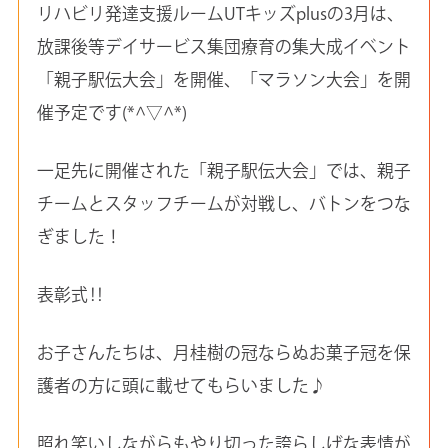
リハビリ発達支援ルームUTキッズplusの3月は、
放課後等デイサービス集団療育の集大成イベント
「親子駅伝大会」を開催、「マラソン大会」を開
催予定です(*^▽^*)
一足先に開催された「親子駅伝大会」では、親子
チームとスタッフチームが対戦し、バトンをつな
ぎました！
表彰式‼
お子さんたちは、月桂樹の冠ならぬお菓子冠を保
護者の方に頭に載せてもらいました♪
照れ笑いしながらもやり切った誇らしげな表情が