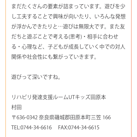
まだたくさんの要素が詰まっています。遊びを少
し工夫することで興味が向いたり、いろんな発想
が浮かんできたりと…遊びは無限大です。また友
だちと遊ぶことで考える(思考)・相手に合わせ
る・心理など、子どもが成長していく中での対人
関係や社会性にも繋がっていきます。
遊びって深いですね。
リハビリ発達支援ルームUTキッズ田原本
村田
〒636-0342 奈良県磯城郡田原本町三笠 166
TEL:0744-34-6616 FAX:0744-34-6615