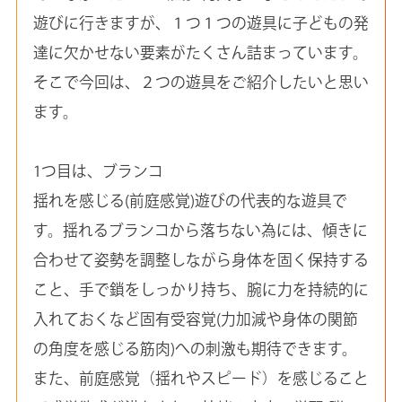
遊びに行きますが、１つ１つの遊具に子どもの発
達に欠かせない要素がたくさん詰まっています。
そこで今回は、２つの遊具をご紹介したいと思い
ます。
1つ目は、ブランコ
揺れを感じる(前庭感覚)遊びの代表的な遊具で
す。揺れるブランコから落ちない為には、傾きに
合わせて姿勢を調整しながら身体を固く保持する
こと、手で鎖をしっかり持ち、腕に力を持続的に
入れておくなど固有受容覚(力加減や身体の関節
の角度を感じる筋肉)への刺激も期待できます。
また、前庭感覚（揺れやスピード）を感じること