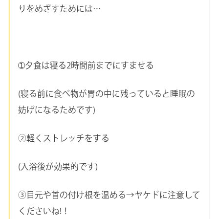
りをめざすためには…
➀夕食は寝る2時間前までにすませる
(寝る前に食べ物が胃の中に残っていると睡眠の
妨げになるためです)
②軽くストレッチをする
(入浴後が効果的です)
③目元や首の付け根を温める→ヤケドに注意して
くださいね!！