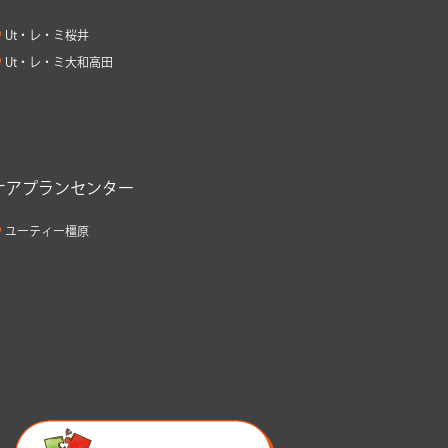
Ut・レ・ミ桜井
Ut・レ・ミ大和高田
ケアプランセンター
ユーティー橿原