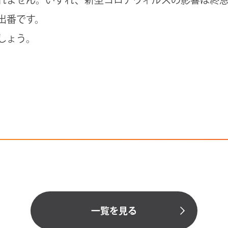
出番です。
しょう。
一覧を見る