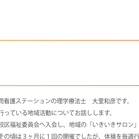
問看護ステーションの理学療法士 大里和彦です。
行っている地域活動についてお話しします。
校区福祉委員会へ入会し、地域の「いきいきサロン
その頃は３ヶ月に１回の開催でしたが、体操を毎週