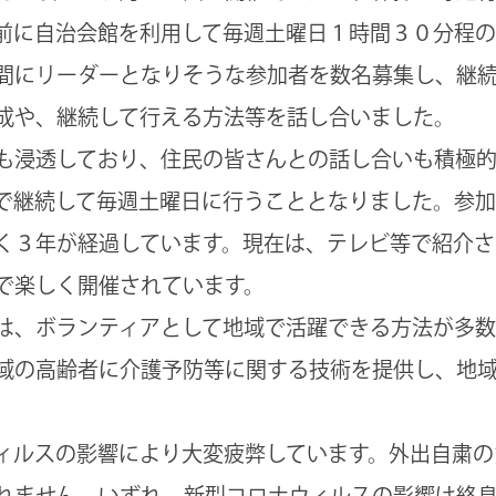
前に自治会館を利用して毎週土曜日１時間３０分程
間にリーダーとなりそうな参加者を数名募集し、継
成や、継続して行える方法等を話し合いました。
も浸透しており、住民の皆さんとの話し合いも積極
で継続して毎週土曜日に行うこととなりました。参
く３年が経過しています。現在は、テレビ等で紹介さ
で楽しく開催されています。
は、ボランティアとして地域で活躍できる方法が多数
域の高齢者に介護予防等に関する技術を提供し、地
ィルスの影響により大変疲弊しています。外出自粛の
れません。いずれ、新型コロナウィルスの影響は終