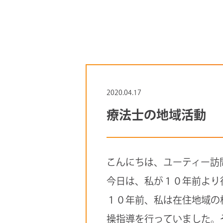
2020.04.17
療法士の地域活動
こんにちは、ユーティー訪
今日は、私が１０年前より
１０年前、私は在住地域の
操指導を行っていました。