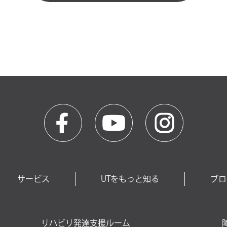
サービス
UTをもっと知る
ブロ
リハビリ発達支援ルーム