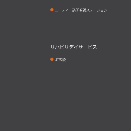
ユーティー訪問看護ステーション
リハビリデイサービス
UT広陵