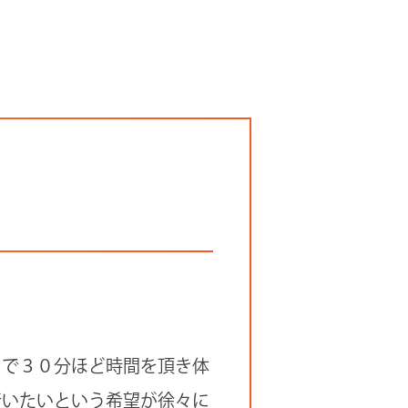
」で３０分ほど時間を頂き体
行いたいという希望が徐々に