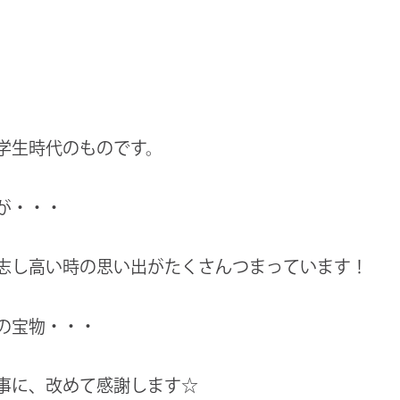
学生時代のものです。
が・・・
志し高い時の思い出がたくさんつまっています！
の宝物・・・
事に、改めて感謝します☆