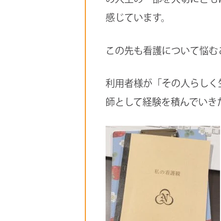
感じています。
この先も看護について悩む
利用者様が「その人らしく
師として経験を積んでいき