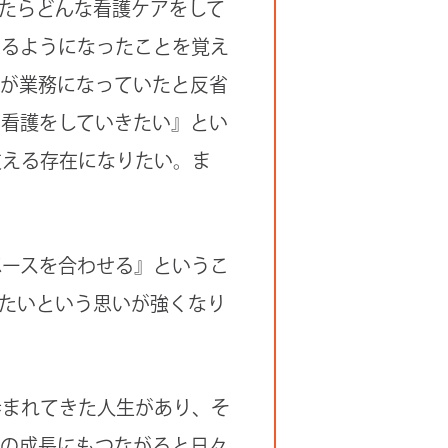
たらどんな看護ケアをして
するようになったことを覚え
護が業務になっていたと反省
た看護をしていきたい』とい
支える存在になりたい。ま
ペースを合わせる』というこ
たいという思いが強くなり
歩まれてきた人生があり、そ
分の成長にもつながると日々