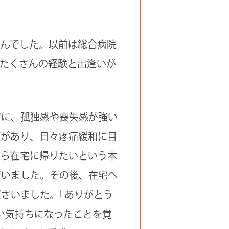
せんでした。以前は総合病院
たくさんの経験と出逢いが
時に、孤独感や喪失感が強い
痛があり、日々疼痛緩和に目
から在宅に帰りたいという本
行いました。その後、在宅へ
さいました。｢ありがとう
い気持ちになったことを覚