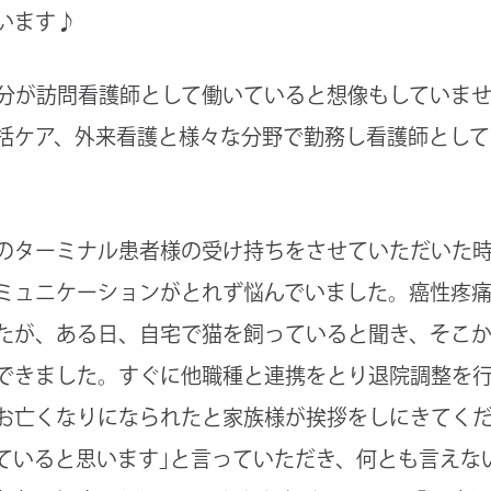
います♪
自分が訪問看護師として働いていると想像もしていま
括ケア、外来看護と様々な分野で勤務し看護師として
のターミナル患者様の受け持ちをさせていただいた
ミュニケーションがとれず悩んでいました。癌性疼
たが、ある日、自宅で猫を飼っていると聞き、そこ
できました。すぐに他職種と連携をとり退院調整を
お亡くなりになられたと家族様が挨拶をしにきてくだ
ていると思います｣と言っていただき、何とも言えな