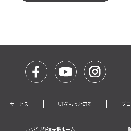
サービス
UTをもっと知る
ブロ
リハビリ発達支援ルーム