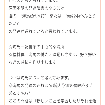
が原因と考えられています。
原因不明の発達障害の９５％は
脳の “海馬(かいば)” または ”偏桃体(へんとう
たい)“
の発達が遅れていると言われています。
☆海馬＝記憶系の中心的な場所
☆偏桃体＝海馬の働きと連動しやすく、好き嫌い
などの感情を作り出します
今回は海馬について考えてみます。
◎海馬の発達の遅れは“記憶と学習の問題を引き
起こす”ので
ここの問題は『新しいことを学習したりそれを活