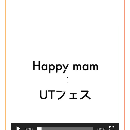
動
画
プ
レ
ー
ヤ
ー
00:00
00:39