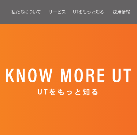
私たちについて
サービス
UTをもっと知る
採用情報
UTをもっと知る