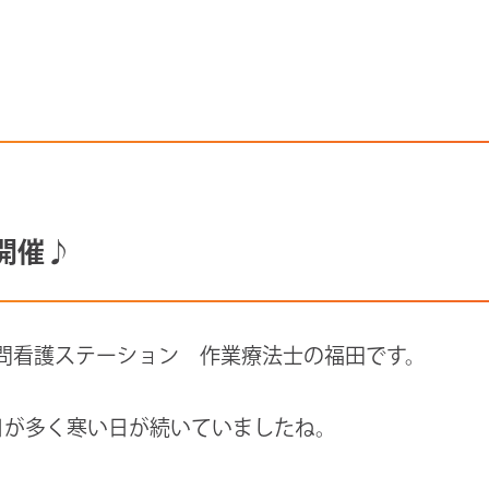
開催♪
問看護ステーション 作業療法士の福田です。
日が多く寒い日が続いていましたね。