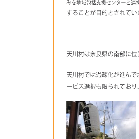
みを地域包括支援センターと連
することが目的とされてい
天川村は奈良県の南部に位
天川村では過疎化が進んで
ービス選択も限られており