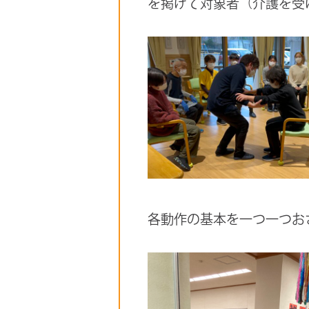
を掲げて対象者（介護を受
各動作の基本を一つ一つお