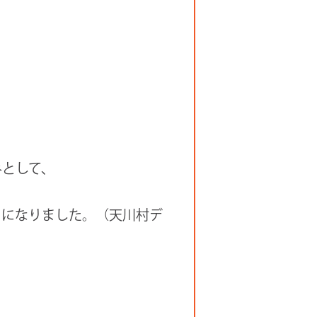
みとして、
とになりました。（天川村デ