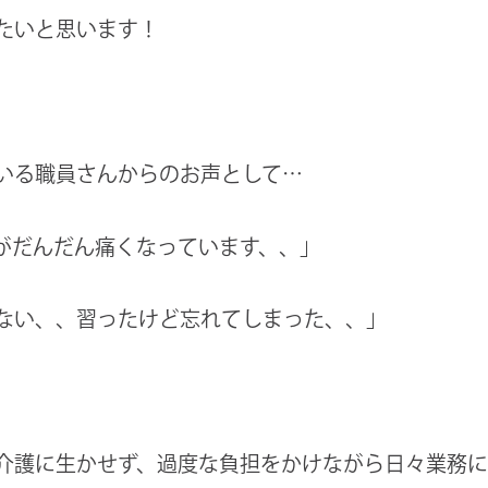
たいと思います！
いる職員さんからのお声として…
がだんだん痛くなっています、、」
ない、、習ったけど忘れてしまった、、」
介護に生かせず、過度な負担をかけながら日々業務