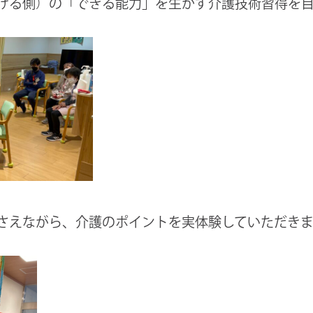
ける側）の「できる能力」を生かす介護技術習得を目
さえながら、介護のポイントを実体験していただき