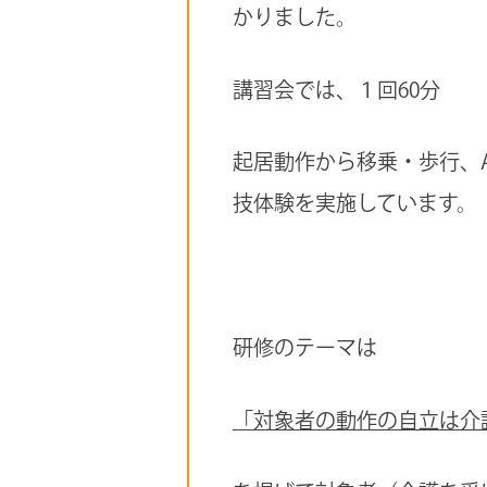
かりました。
講習会では、１回60分
起居動作から移乗・歩行、A
技体験を実施しています。
研修のテーマは
「対象者の動作の自立は介