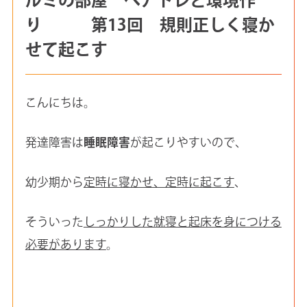
り 第13回 規則正しく寝か
せて起こす
こんにちは。
発達障害は
睡眠障害
が起こりやすいので、
幼少期から
定時に寝かせ、定時に起こす
、
そういった
しっかりした就寝と起床を身につける
必要があります
。