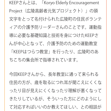
KEEPさんとは、「Koryo Elderly Encouragement
Project（広陵高齢者元気プロジェクト）」の頭
文字をとって名付けられた広陵町の住民ボランテ
ィアの介護予防リーダーさんのことです。運動指
導に必要な基礎知識と技術を身につけたKEEPさ
んが中心となって、介護予防のための運動教室
「KEEPはつらつ教室」を行ったり、広陵町のあ
ちこちの集会所で指導されています。
今回KEEPさんから、長年教室に通って来られる
住民の方が、歳を取るにつれ耳が聞こえにくくな
ったり目が見えにくくなったり理解が悪くなって
きたりしているが、そういった方にどのようにし
て対応すればいいのか教えてほしい、との相談が