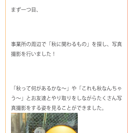
まず一つ目、
事業所の周辺で「秋に関わるもの」を探し、写真
撮影を行いました！
「秋って何があるかな～」や「これも秋なんちゃ
う～」とお友達とやり取りをしながらたくさん写
真撮影をする姿を見ることができました。