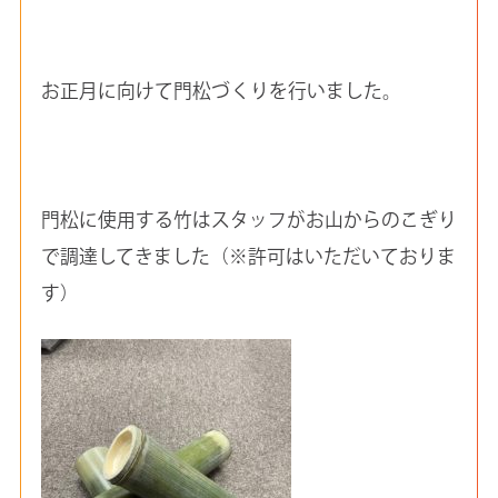
お正月に向けて門松づくりを行いました。
門松に使用する竹はスタッフがお山からのこぎり
で調達してきました（※許可はいただいておりま
す）