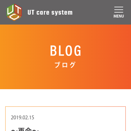
MENU
ブログ
2019.02.15
～再会～