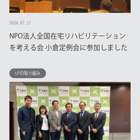
2026. 07. 27
NPO法人全国在宅リハビリテーション
を考える会 小倉定例会に参加しました
UTの取り組み