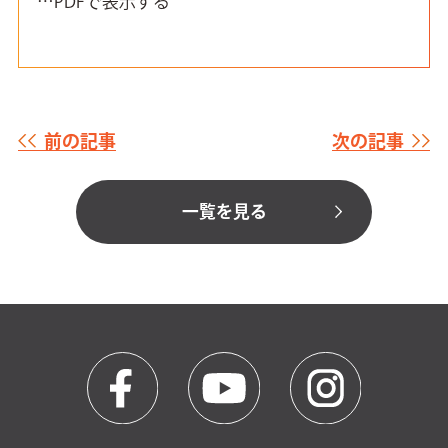
…PDFで表示する
前の記事
次の記事
一覧を見る