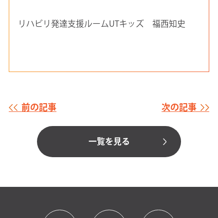
リハビリ発達支援ルームUTキッズ 福西知史
前の記事
次の記事
一覧を見る