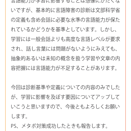
言語能力が学習に影響することは想像にかたくな
いですが、基本的に言語障害の診断は文部科学省
の定義も含め会話に必要な水準の言語能力が保た
れているかどうかを基準としています。しかし、
学習には一般会話よりも高度な言語レベルが要求
され、話し言葉には問題がないようにみえても、
抽象的あるいは未知の概念を扱う学習や文章の内
容把握には言語能力が不足することがあります。
今回は診断基準や定義についての内容のみでした
が、学習に影響を及ぼす要因についてアップして
いこうと思いますので、今後ともよろしくお願い
します。
PS、メタボ対策成功したときも報告します。