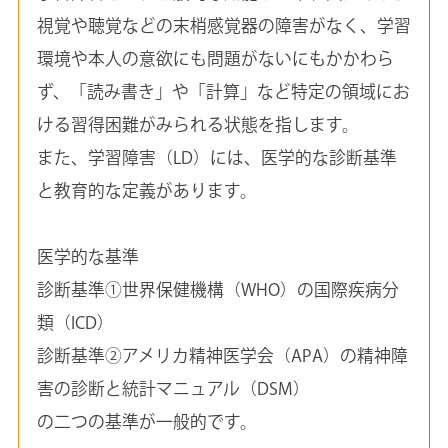
視覚や聴覚などの末梢感覚器の障害がなく、学習
環境や本人の意欲にも問題がないにもかかわら
ず、「読み書き」や「計算」など特定の領域にお
ける習得困難がみられる状態を指します。
また、学習障害（LD）には、医学的な診断基準
と教育的な定義があります。
医学的な基準
診断基準①世界保健機構（WHO）の国際疾病分
類（ICD）
診断基準②アメリカ精神医学会（APA）の精神障
害の診断と統計マニュアル（DSM）
の二つの基準が一般的です。